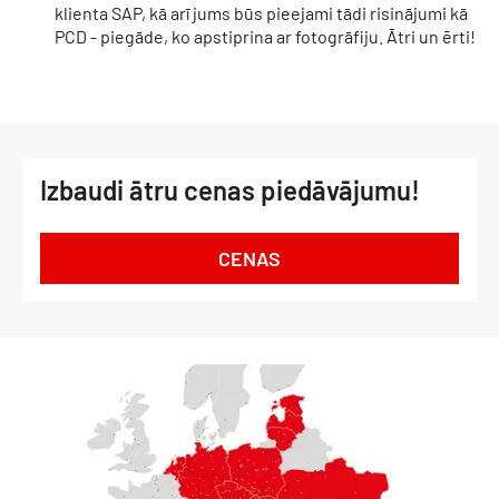
klienta SAP, kā arī jums būs pieejami tādi risinājumi kā
PCD - piegāde, ko apstiprina ar fotogrāfiju. Ātri un ērti!
Izbaudi ātru cenas piedāvājumu!
CENAS