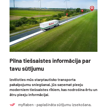
Pilna tiešsaistes informācija par
tavu sūtījumu
Izvēloties mūs starptautisko transporta
pakalpojumu sniegšanai, jūs saņemat pieeju
moderniem tiešsaistes rīkiem, kas nodrošina ērtu un
ātru pieeju informācijai.
myRaben - paplašināta sūtījumu izsekošana,