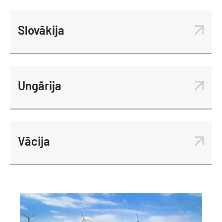
Slovākija
Ungārija
Vācija