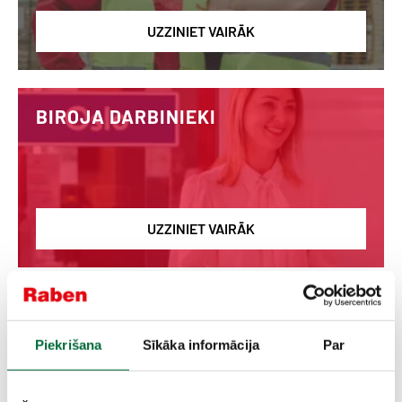
UZZINIET VAIRĀK
BIROJA DARBINIEKI
UZZINIET VAIRĀK
STUDENTI
Piekrišana
Sīkāka informācija
Par