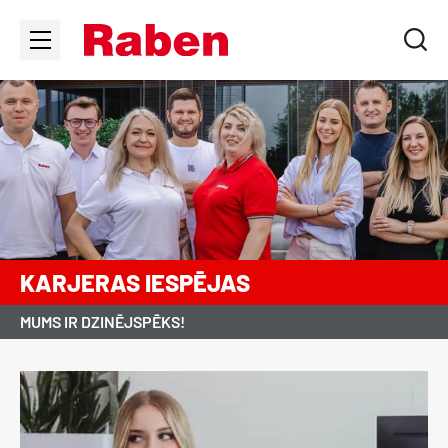
KARJERAS IESPĒJAS
MUMS IR DZINĒJSPĒKS!