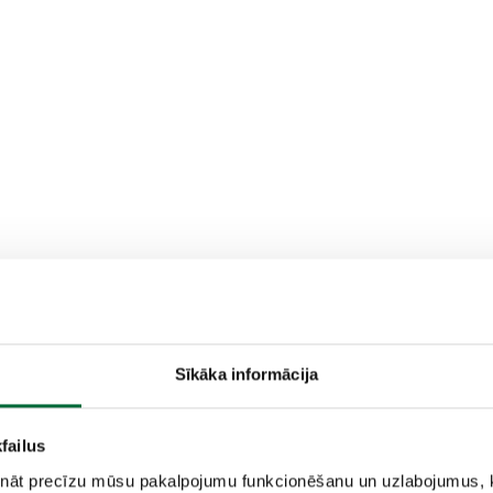
Sīkāka informācija
failus
nāt precīzu mūsu pakalpojumu funkcionēšanu un uzlabojumus, k