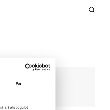
Par
ā arī atspoguļot